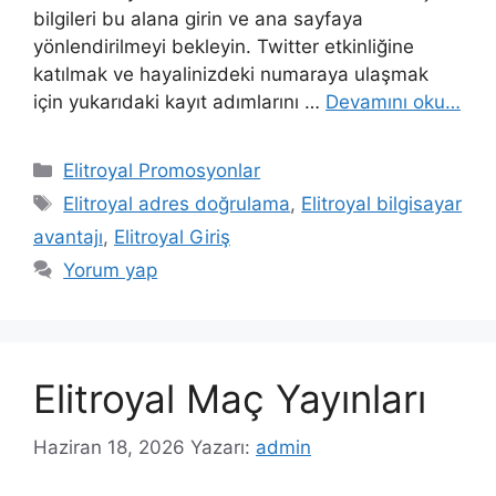
bilgileri bu alana girin ve ana sayfaya
yönlendirilmeyi bekleyin. Twitter etkinliğine
katılmak ve hayalinizdeki numaraya ulaşmak
için yukarıdaki kayıt adımlarını …
Devamını oku…
Kategoriler
Elitroyal Promosyonlar
Etiketler
Elitroyal adres doğrulama
,
Elitroyal bilgisayar
avantajı
,
Elitroyal Giriş
Yorum yap
Elitroyal Maç Yayınları
Haziran 18, 2026
Yazarı:
admin