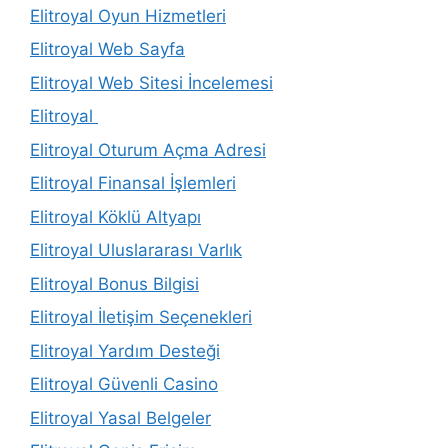
Elitroyal Oyun Hizmetleri
Elitroyal Web Sayfa
Elitroyal Web Sitesi İncelemesi
Elitroyal
Elitroyal Oturum Açma Adresi
Elitroyal Finansal İşlemleri
Elitroyal Köklü Altyapı
Elitroyal Uluslararası Varlık
Elitroyal Bonus Bilgisi
Elitroyal İletişim Seçenekleri
Elitroyal Yardım Desteği
Elitroyal Güvenli Casino
Elitroyal Yasal Belgeler