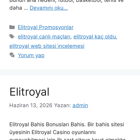
daha …
Devamını oku…
Kategoriler
Elitroyal Promosyonlar
Etiketler
elitroyal canlı maçları
,
elitroyal kaç oldu
,
elitroyal web sitesi i̇ncelemesi
Yorum yap
Elitroyal
Haziran 13, 2026
Yazarı:
admin
Elitroyal Bahis Bonusları Bahis. Bir bahis sitesi
üyesinin Elitroyal Casino oyunlarını