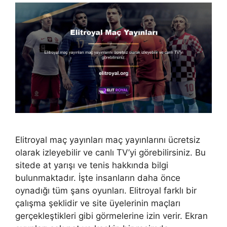
Elitroyal maç yayınları maç yayınlarını ücretsiz
olarak izleyebilir ve canlı TV’yi görebilirsiniz. Bu
sitede at yarışı ve tenis hakkında bilgi
bulunmaktadır. İşte insanların daha önce
oynadığı tüm şans oyunları. Elitroyal farklı bir
çalışma şeklidir ve site üyelerinin maçları
gerçekleştikleri gibi görmelerine izin verir. Ekran