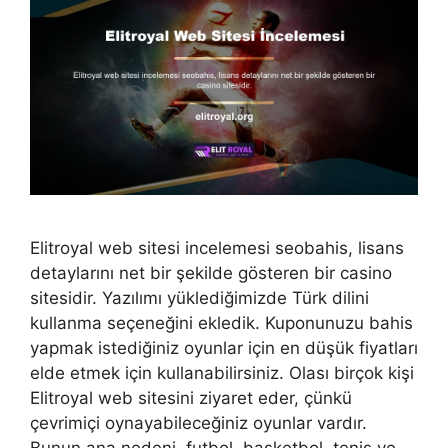
Elitroyal web sitesi incelemesi seobahis, lisans
detaylarını net bir şekilde gösteren bir casino
sitesidir. Yazılımı yüklediğimizde Türk dilini
kullanma seçeneğini ekledik. Kuponunuzu bahis
yapmak istediğiniz oyunlar için en düşük fiyatları
elde etmek için kullanabilirsiniz. Olası birçok kişi
Elitroyal web sitesini ziyaret eder, çünkü
çevrimiçi oynayabileceğiniz oyunlar vardır.
Bunun ana nedeni, futbol, basketbol, tenis ve