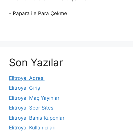
- Papara ile Para Çekme
Son Yazılar
Elitroyal Adresi
Elitroyal Giriş
Elitroyal Maç Yayınları
Elitroyal Spor Sitesi
Elitroyal Bahis Kuponları
Elitroyal Kullanıcıları