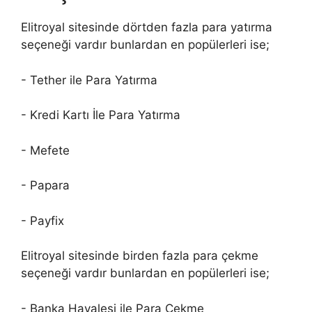
Elitroyal sitesinde dörtden fazla para yatırma
seçeneği vardır bunlardan en popülerleri ise;
- Tether ile Para Yatırma
- Kredi Kartı İle Para Yatırma
- Mefete
- Papara
- Payfix
Elitroyal sitesinde birden fazla para çekme
seçeneği vardır bunlardan en popülerleri ise;
- Banka Havalesi ile Para Çekme