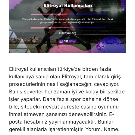
Elitroyal kullanıcıları türkiye’de birden fazla
kullanıcıya sahip olan Elitroyal, tam olarak giriş
prosedürlerinin nasıl sağlanacağını cevaplıyor.
Bahis severler her zaman iyi ve kolay bir şekilde
işler yaparlar. Daha fazla spor bahsine dönse
bile, sitedeki mevcut adreste casino oyununu
ihmal etmeyen şansınızı deneyebilirsiniz. E-
posta hesabınız yayınlanmayacaktır. Bunlar
gerekli alanlarla işaretlenmiştir. Yorum. Name.