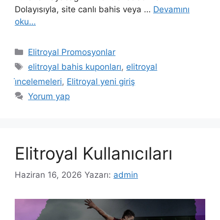
Dolayısıyla, site canlı bahis veya …
Devamını
oku…
Kategoriler
Elitroyal Promosyonlar
Etiketler
elitroyal bahis kuponları
,
elitroyal
i̇ncelemeleri
,
Elitroyal yeni giriş
Yorum yap
Elitroyal Kullanıcıları
Haziran 16, 2026
Yazarı:
admin