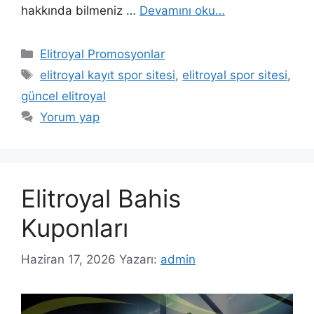
hakkında bilmeniz …
Devamını oku…
Kategoriler
Elitroyal Promosyonlar
Etiketler
elitroyal kayıt spor sitesi
,
elitroyal spor sitesi
,
güncel elitroyal
Yorum yap
Elitroyal Bahis
Kuponları
Haziran 17, 2026
Yazarı:
admin