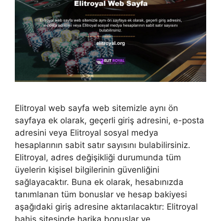
Elitroyal web sayfa web sitemizle aynı ön
sayfaya ek olarak, geçerli giriş adresini, e-posta
adresini veya Elitroyal sosyal medya
hesaplarının sabit satır sayısını bulabilirsiniz.
Elitroyal, adres değişikliği durumunda tüm
üyelerin kişisel bilgilerinin güvenliğini
sağlayacaktır. Buna ek olarak, hesabınızda
tanımlanan tüm bonuslar ve hesap bakiyesi
aşağıdaki giriş adresine aktarılacaktır: Elitroyal
bahis sitesinde harika bonuslar ve