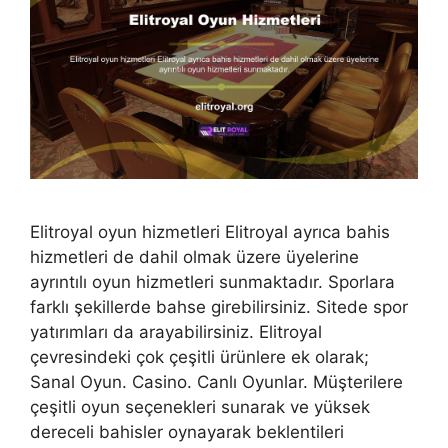
Elitroyal oyun hizmetleri Elitroyal ayrıca bahis
hizmetleri de dahil olmak üzere üyelerine
ayrıntılı oyun hizmetleri sunmaktadır. Sporlara
farklı şekillerde bahse girebilirsiniz. Sitede spor
yatırımları da arayabilirsiniz. Elitroyal
çevresindeki çok çeşitli ürünlere ek olarak;
Sanal Oyun. Casino. Canlı Oyunlar. Müşterilere
çeşitli oyun seçenekleri sunarak ve yüksek
dereceli bahisler oynayarak beklentileri