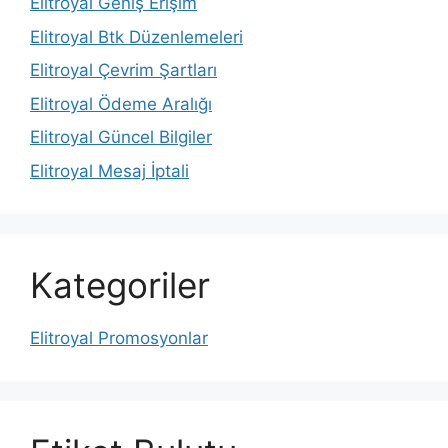
Elitroyal Geniş Erişim
Elitroyal Btk Düzenlemeleri
Elitroyal Çevrim Şartları
Elitroyal Ödeme Aralığı
Elitroyal Güncel Bilgiler
Elitroyal Mesaj İptali
Kategoriler
Elitroyal Promosyonlar