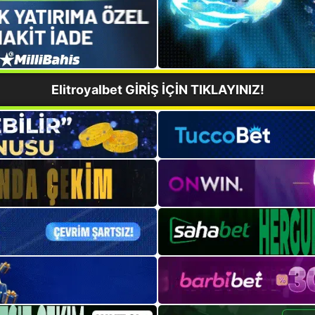
Elitroyalbet GİRİŞ İÇİN TIKLAYINIZ!