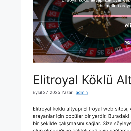
Elitroyal Köklü Al
Eylül 27, 2025
Yazarı:
admin
Elitroyal köklü altyapı Elitroyal web sitesi
arayanlar için popüler bir yerdir. Buradaki a
bir şekilde çalışmasını sağlar. Size söyley
olup olmadığı ve kaliteli sağlayıp sağlama