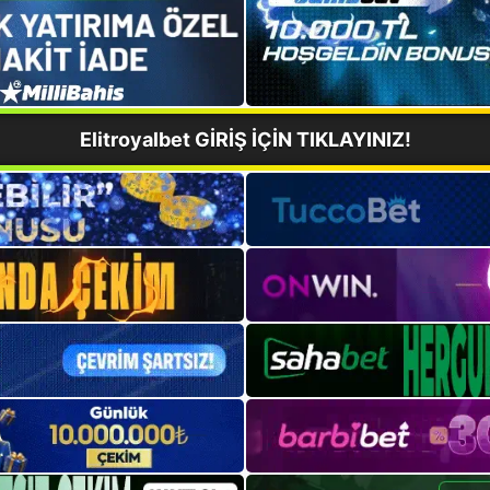
Elitroyalbet GİRİŞ İÇİN TIKLAYINIZ!