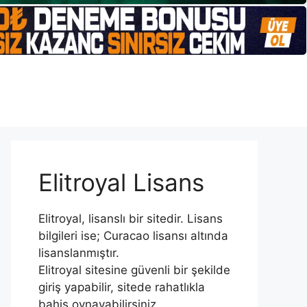
Elitroyal Lisans
Elitroyal, lisanslı bir sitedir. Lisans
bilgileri ise; Curacao lisansı altında
lisanslanmıştır.
Elitroyal sitesine güvenli bir şekilde
giriş yapabilir, sitede rahatlıkla
bahis oynayabilirsiniz.