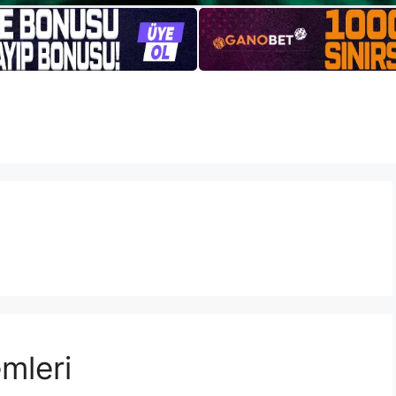
emleri