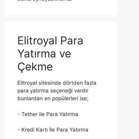
Elitroyal Para
Yatırma ve
Çekme
Elitroyal sitesinde dörtden fazla
para yatırma seçeneği vardır
bunlardan en popülerleri ise;
- Tether ile Para Yatırma
- Kredi Kartı İle Para Yatırma