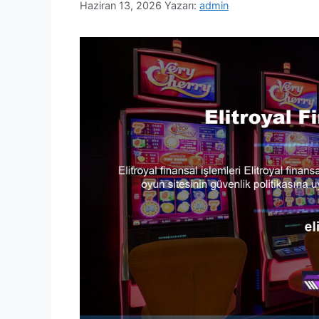
Haziran 13, 2026
Yazarı:
admin