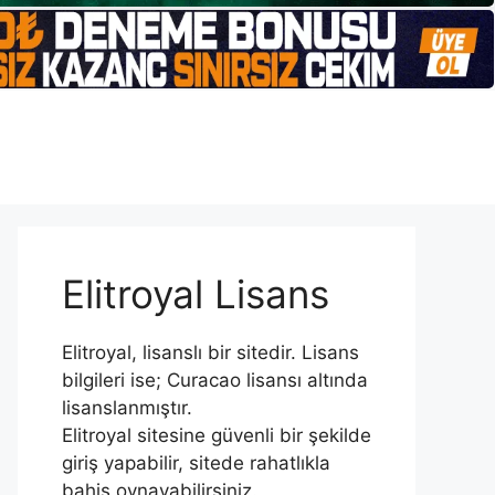
Elitroyal Lisans
Elitroyal, lisanslı bir sitedir. Lisans
bilgileri ise; Curacao lisansı altında
lisanslanmıştır.
Elitroyal sitesine güvenli bir şekilde
giriş yapabilir, sitede rahatlıkla
bahis oynayabilirsiniz.