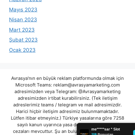
Mayıs 2023
Nisan 2023
Mart 2023
Şubat 2023
Ocak 2023
Avrasya'nın en büyük reklam platformunda olmak için
Microsoft Teams:
reklam@avrasyamarketing.com
adresimizden veya Telegram: @Avrasyamarketing
adresimizden irtibat kurabilirsiniz. (Tek iletişim
adreslerimiz teams / telegram ve mail adresimizdir.
Harici hiçbir iletişim adresimiz bulunmamaktadır.
Lütfen itibar etmeyiniz.) Türkiye yasalarına göre 7258
sayılı kanun uyarınca yasa dışı bahis oynamanın
cezaları mevcuttur. Şu an bulunduğunuz site hiç bir