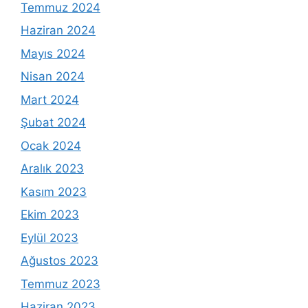
Temmuz 2024
Haziran 2024
Mayıs 2024
Nisan 2024
Mart 2024
Şubat 2024
Ocak 2024
Aralık 2023
Kasım 2023
Ekim 2023
Eylül 2023
Ağustos 2023
Temmuz 2023
Haziran 2023