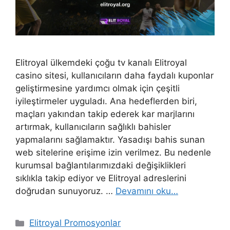
Elitroyal ülkemdeki çoğu tv kanalı Elitroyal
casino sitesi, kullanıcıların daha faydalı kuponlar
geliştirmesine yardımcı olmak için çeşitli
iyileştirmeler uyguladı. Ana hedeflerden biri,
maçları yakından takip ederek kar marjlarını
artırmak, kullanıcıların sağlıklı bahisler
yapmalarını sağlamaktır. Yasadışı bahis sunan
web sitelerine erişime izin verilmez. Bu nedenle
kurumsal bağlantılarımızdaki değişiklikleri
sıklıkla takip ediyor ve Elitroyal adreslerini
doğrudan sunuyoruz. …
Devamını oku…
Kategoriler
Elitroyal Promosyonlar