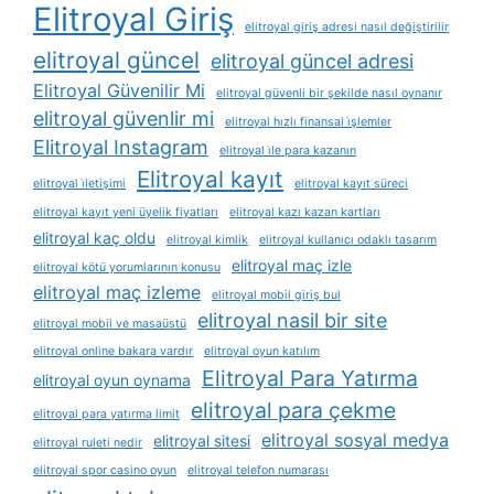
Elitroyal Giriş
elitroyal giriş adresi nasıl değiştirilir
elitroyal güncel
elitroyal güncel adresi
Elitroyal Güvenilir Mi
elitroyal güvenli bir şekilde nasıl oynanır
elitroyal güvenlir mi
elitroyal hızlı finansal i̇şlemler
Elitroyal Instagram
elitroyal i̇le para kazanın
Elitroyal kayıt
elitroyal i̇letişimi
elitroyal kayıt süreci
elitroyal kayıt yeni üyelik fiyatları
elitroyal kazı kazan kartları
elitroyal kaç oldu
elitroyal kimlik
elitroyal kullanıcı odaklı tasarım
elitroyal maç izle
elitroyal kötü yorumlarının konusu
elitroyal maç izleme
elitroyal mobil giriş bul
elitroyal nasil bir site
elitroyal mobil ve masaüstü
elitroyal online bakara vardır
elitroyal oyun katılım
Elitroyal Para Yatırma
elitroyal oyun oynama
elitroyal para çekme
elitroyal para yatırma limit
elitroyal sosyal medya
elitroyal sitesi
elitroyal ruleti nedir
elitroyal spor casino oyun
elitroyal telefon numarası