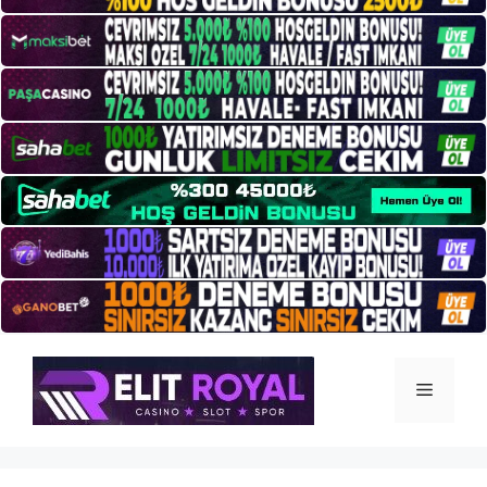
İçeriğe
atla
Menü