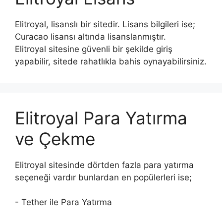
Elitroyal, lisanslı bir sitedir. Lisans bilgileri ise;
Curacao lisansı altında lisanslanmıştır.
Elitroyal sitesine güvenli bir şekilde giriş
yapabilir, sitede rahatlıkla bahis oynayabilirsiniz.
Elitroyal Para Yatırma
ve Çekme
Elitroyal sitesinde dörtden fazla para yatırma
seçeneği vardır bunlardan en popülerleri ise;
- Tether ile Para Yatırma