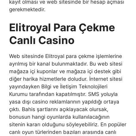
kayıt olması ve web sitesinde bir hesap açması
gerekmektedir.
Elitroyal Para Çekme
Canlı Casino
Web sitesinde Elitroyal para çekme işlemlerine
ayrılmış bir kanal bulunmaktadır. Bu web sitesi
mağaza içi kuponlar ve mağaza içi destek gibi
diğer harika hizmetlerle doludur. İnternet sitesi
yayındayken Bilgi ve İletişim Teknolojileri
Kurumu tarafından kapatılmıştır. SMS yoluyla
yasa dışı casino reklamlarının yapıldığı ortaya
çıktı. Bahis şartlarını açıklayacak olursak,
bonusun hangi oyunlarda kullanılacağının
sitenin kararı olduğunu söyleyebiliriz. En popüler
canlı oyun türlerinden bazıları arasında canlı