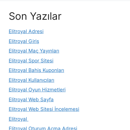
Son Yazılar
Elitroyal Adresi
Elitroyal Giriş
Elitroyal Maç Yayınları
Elitroyal Spor Sitesi
Elitroyal Bahis Kuponları
Elitroyal Kullanıcıları
Elitroyal Oyun Hizmetleri
Elitroyal Web Sayfa
Elitroyal Web Sitesi İncelemesi
Elitroyal
Elitroyal Oturum Açma Adresi