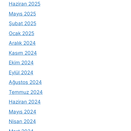
Haziran 2025
Mayıs 2025
Şubat 2025
Ocak 2025
Aralık 2024
Kasım 2024
Ekim 2024
Eylül 2024
Ağustos 2024
Temmuz 2024
Haziran 2024
Mayıs 2024
Nisan 2024