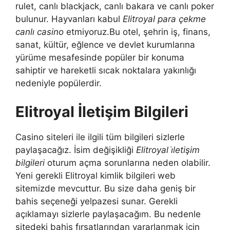
rulet, canlı blackjack, canlı bakara ve canlı poker
bulunur. Hayvanları kabul
Elitroyal para çekme
canlı casino
etmiyoruz.Bu otel, şehrin iş, finans,
sanat, kültür, eğlence ve devlet kurumlarına
yürüme mesafesinde popüler bir konuma
sahiptir ve hareketli sıcak noktalara yakınlığı
nedeniyle popülerdir.
Elitroyal İletişim Bilgileri
Casino siteleri ile ilgili tüm bilgileri sizlerle
paylaşacağız. İsim değişikliği
Elitroyal i̇letişim
bilgileri
oturum açma sorunlarına neden olabilir.
Yeni gerekli Elitroyal kimlik bilgileri web
sitemizde mevcuttur. Bu size daha geniş bir
bahis seçeneği yelpazesi sunar. Gerekli
açıklamayı sizlerle paylaşacağım. Bu nedenle
sitedeki bahis fırsatlarından yararlanmak için