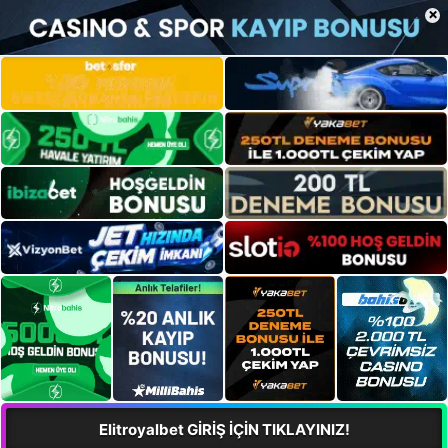
×
Elitroyalbet GİRİŞ İÇİN TIKLAYINIZ!