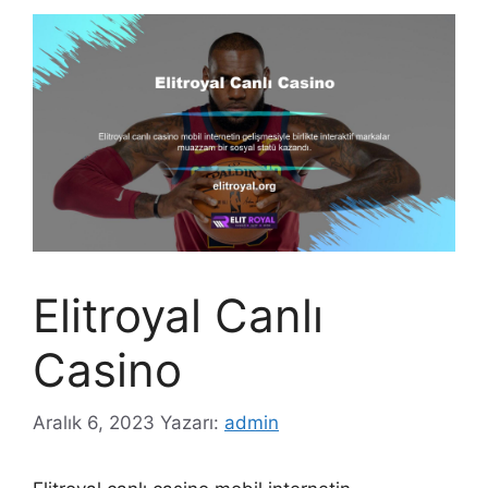
Elitroyal Canlı
Casino
Aralık 6, 2023
Yazarı:
admin