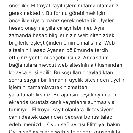
öncelikle Elitroyal kayıt işlemini tamamlamanız
gerekmektedir. Bu formu görebilmek için
öncelikle üye olmanız gerekmektedir. Üyeler
hesap onayı ile yıllarca ayrılabilirler. Aynı
zamanda hesap bilgilerinizin web sitenizdeki
bilgilerle eşleştiğinden emin olmalısınız. Web
sitesinin Hesap Ayarları bölümünde tercih
ettiğiniz yöntemi seçebilirsiniz. Ancak tüm
bağlantılara mevcut web sitesinin alt kısmından
kolayca erişilebilir. Bu koşulları onayladıktan
sonra saygın bir firmanın üyelik sitesinden üyelik
işlemini tamamlayarak hizmetten
yararlanabilirsiniz. Bu ajansın çeşitli oyunların
ekranda ücretsiz canlı yayınlarını sunmasıyla
tanınıyor. Elitroyal kayıt olanlara ilk tavsiyem
canlı destek üzerinden bedava bonus talep
edebilmenizdir. Oyun sağlayıcısı Elitroyal bakın.
Oyun sağlayıcıların web sitelerinde kapsamlı bir