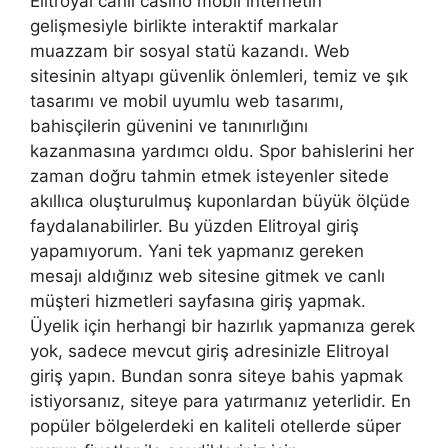
Elitroyal canlı casino mobil internetin
gelişmesiyle birlikte interaktif markalar
muazzam bir sosyal statü kazandı. Web
sitesinin altyapı güvenlik önlemleri, temiz ve şık
tasarımı ve mobil uyumlu web tasarımı,
bahisçilerin güvenini ve tanınırlığını
kazanmasına yardımcı oldu. Spor bahislerini her
zaman doğru tahmin etmek isteyenler sitede
akıllıca oluşturulmuş kuponlardan büyük ölçüde
faydalanabilirler. Bu yüzden Elitroyal giriş
yapamıyorum. Yani tek yapmanız gereken
mesajı aldığınız web sitesine gitmek ve canlı
müşteri hizmetleri sayfasına giriş yapmak.
Üyelik için herhangi bir hazırlık yapmanıza gerek
yok, sadece mevcut giriş adresinizle Elitroyal
giriş yapın. Bundan sonra siteye bahis yapmak
istiyorsanız, siteye para yatırmanız yeterlidir. En
popüler bölgelerdeki en kaliteli otellerde süper