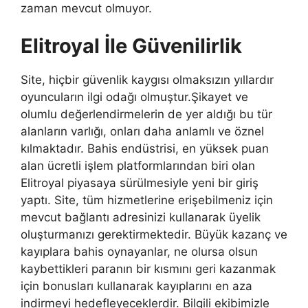
zaman mevcut olmuyor.
Elitroyal İle Güvenilirlik
Site, hiçbir güvenlik kaygısı olmaksızın yıllardır
oyuncuların ilgi odağı olmuştur.Şikayet ve
olumlu değerlendirmelerin de yer aldığı bu tür
alanların varlığı, onları daha anlamlı ve öznel
kılmaktadır. Bahis endüstrisi, en yüksek puan
alan ücretli işlem platformlarından biri olan
Elitroyal piyasaya sürülmesiyle yeni bir giriş
yaptı. Site, tüm hizmetlerine erişebilmeniz için
mevcut bağlantı adresinizi kullanarak üyelik
oluşturmanızı gerektirmektedir. Büyük kazanç ve
kayıplara bahis oynayanlar, ne olursa olsun
kaybettikleri paranın bir kısmını geri kazanmak
için bonusları kullanarak kayıplarını en aza
indirmeyi hedefleyeceklerdir. Bilgili ekibimizle