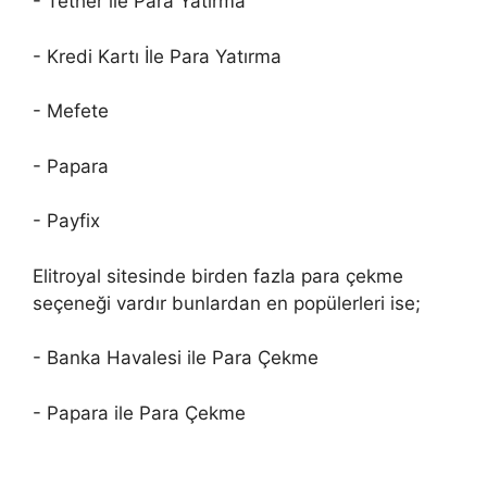
- Tether ile Para Yatırma
- Kredi Kartı İle Para Yatırma
- Mefete
- Papara
- Payfix
Elitroyal sitesinde birden fazla para çekme
seçeneği vardır bunlardan en popülerleri ise;
- Banka Havalesi ile Para Çekme
- Papara ile Para Çekme