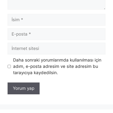
İsim
E-
posta
İnternet
sitesi
Daha sonraki yorumlarımda kullanılması için
adım, e-posta adresim ve site adresim bu
tarayıcıya kaydedilsin.