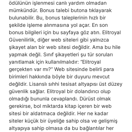
ödülünün işlenmesi canlı yardım olmadan
mümkündür. Bonus talebi butona tıklayarak
bulunabilir. Bu, bonus taleplerinin hızlı bir
şekilde işleme alınmasına yol açar. En son
bonus bilgileri için bu sayfaya göz atın. Elitroyal
Güvenilirlik, diğer web siteleri gibi yalnızca
şikayet alan bir web sitesi değildir. Ama bu hile
yapmak değil. Sınıf şikayetleri şu tür soruları
yanıtlamak için kullanılmalıdır: “Elitroyal
gerçekten var mı?” Web sitesinde belirli para
birimleri hakkında böyle bir duyuru mevcut
değildir. Lisanslı sıhhi tesisat altyapısı üst düzey
güvenlik sağlar. Elitroyal bir dolandırıcı olup
olmadığı bununla cevaplandı. Dürüst olmak
gerekirse, bol miktarda kitap içeren bir web
sitesi bir aldatmaca değildir. Her ne kadar
siteler küçük bir üyeliğe sahip olsa ve gelişmiş
altyapıya sahip olmasa da bu bağlantılar her