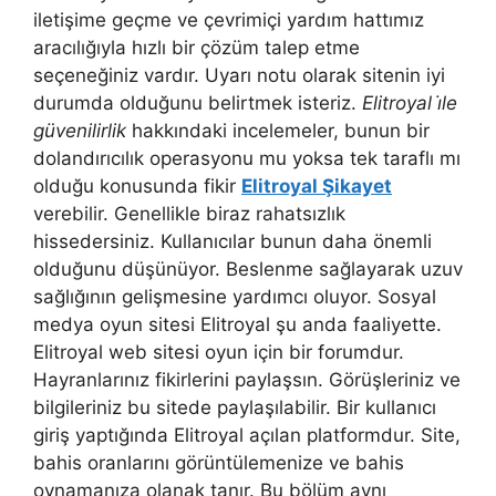
iletişime geçme ve çevrimiçi yardım hattımız
aracılığıyla hızlı bir çözüm talep etme
seçeneğiniz vardır. Uyarı notu olarak sitenin iyi
durumda olduğunu belirtmek isteriz.
Elitroyal i̇le
güvenilirlik
hakkındaki incelemeler, bunun bir
dolandırıcılık operasyonu mu yoksa tek taraflı mı
olduğu konusunda fikir
Elitroyal Şikayet
verebilir. Genellikle biraz rahatsızlık
hissedersiniz. Kullanıcılar bunun daha önemli
olduğunu düşünüyor. Beslenme sağlayarak uzuv
sağlığının gelişmesine yardımcı oluyor. Sosyal
medya oyun sitesi Elitroyal şu anda faaliyette.
Elitroyal web sitesi oyun için bir forumdur.
Hayranlarınız fikirlerini paylaşsın. Görüşleriniz ve
bilgileriniz bu sitede paylaşılabilir. Bir kullanıcı
giriş yaptığında Elitroyal açılan platformdur. Site,
bahis oranlarını görüntülemenize ve bahis
oynamanıza olanak tanır. Bu bölüm aynı