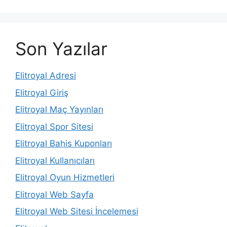
Son Yazılar
Elitroyal Adresi
Elitroyal Giriş
Elitroyal Maç Yayınları
Elitroyal Spor Sitesi
Elitroyal Bahis Kuponları
Elitroyal Kullanıcıları
Elitroyal Oyun Hizmetleri
Elitroyal Web Sayfa
Elitroyal Web Sitesi İncelemesi