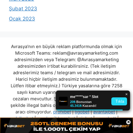
Şubat 2023
Ocak 2023
Avrasya'nın en büyük reklam platformunda olmak için
Microsoft Teams:
reklam@avrasyamarketing.com
adresimizden veya Telegram: @Avrasyamarketing
adresimizden irtibat kurabilirsiniz. (Tek iletişim
adreslerimiz teams / telegram ve mail adresimizdir.
Harici hiçbir iletişim adresimiz bulunmamaktadır.
Lütfen itibar etmeyiniz.) Türkiye yasalarına göre 7258
sayılı kanun uyarınca yasa dışı bahis oynamanın
cezaları mevcuttur. Şu an bulunduğunuz site hiç bir
şekilde illegal bahis oyunları oynatmıyor ve oynamaya
aracı olmuyordur.
profxbet
|
ligobet
|
avantajbet
|
dallasbet
|
royalcaribbeanbet
|
ziobet
|
rexusbett
|
×
parkbahis