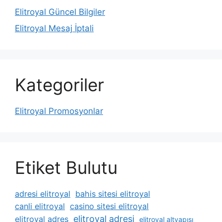
Elitroyal Güncel Bilgiler
Elitroyal Mesaj İptali
Kategoriler
Elitroyal Promosyonlar
Etiket Bulutu
adresi elitroyal
bahis sitesi elitroyal
canli elitroyal
casino sitesi elitroyal
elitroyal adresi
elitroyal adres
elitroyal altyapısı