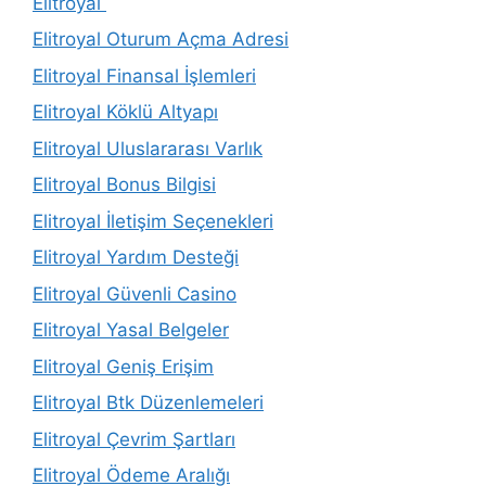
Elitroyal
Elitroyal Oturum Açma Adresi
Elitroyal Finansal İşlemleri
Elitroyal Köklü Altyapı
Elitroyal Uluslararası Varlık
Elitroyal Bonus Bilgisi
Elitroyal İletişim Seçenekleri
Elitroyal Yardım Desteği
Elitroyal Güvenli Casino
Elitroyal Yasal Belgeler
Elitroyal Geniş Erişim
Elitroyal Btk Düzenlemeleri
Elitroyal Çevrim Şartları
Elitroyal Ödeme Aralığı