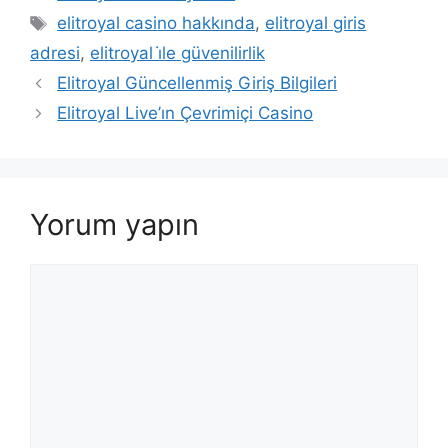
Etiketler
elitroyal casino hakkında
,
elitroyal giris
adresi
,
elitroyal i̇le güvenilirlik
Elitroyal Güncellenmiş Giriş Bilgileri
Elitroyal Live’ın Çevrimiçi Casino
Yorum yapın
Yorum