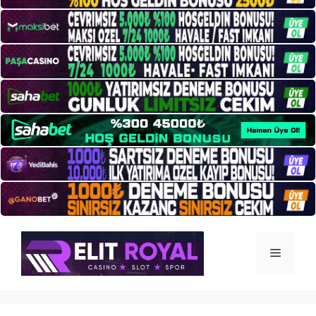
İçeriğe
atla
Menü