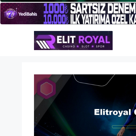
İçeriğe
atla