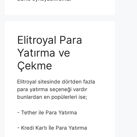
Elitroyal Para
Yatırma ve
Çekme
Elitroyal sitesinde dörtden fazla
para yatırma seçeneği vardır
bunlardan en popülerleri ise;
- Tether ile Para Yatırma
- Kredi Kartı İle Para Yatırma