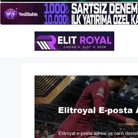
İçeriğe
atla