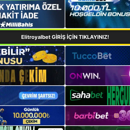
Elitroyalbet GİRİŞ İÇİN TIKLAYINIZ!