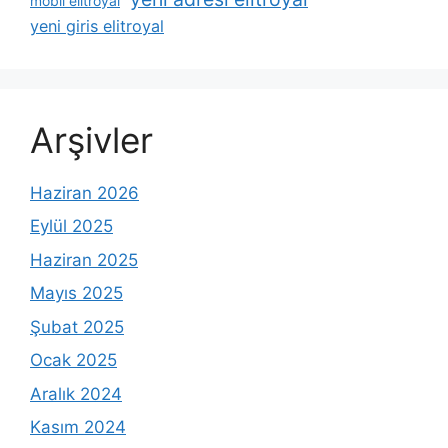
mobil elitroyal
yeni giris elitroyal
Arşivler
Haziran 2026
Eylül 2025
Haziran 2025
Mayıs 2025
Şubat 2025
Ocak 2025
Aralık 2024
Kasım 2024