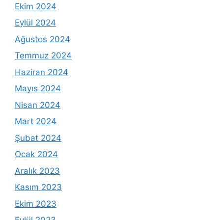
Ekim 2024
Eylül 2024
Ağustos 2024
Temmuz 2024
Haziran 2024
Mayıs 2024
Nisan 2024
Mart 2024
Şubat 2024
Ocak 2024
Aralık 2023
Kasım 2023
Ekim 2023