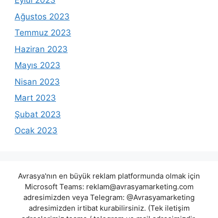
Eylül 2023
Ağustos 2023
Temmuz 2023
Haziran 2023
Mayıs 2023
Nisan 2023
Mart 2023
Şubat 2023
Ocak 2023
Avrasya'nın en büyük reklam platformunda olmak için
Microsoft Teams:
reklam@avrasyamarketing.com
adresimizden veya Telegram: @Avrasyamarketing
adresimizden irtibat kurabilirsiniz. (Tek iletişim