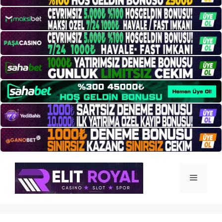
İçeriğe
atla
Menü