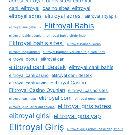
adresi elitroyal
bahis sitesi elitroyal
canli elitroyal
casino sitesi elitroyal
elitroyal adresi
elitroyal adres
elitroyal altyapısı
Elitroyal Bahis
elitroyal ana çekicilik
elitroyal bahis oyunları
elitroyal bahis sitelerinde
Elitroyal bahis sitesi
elitroyal bahisçi sorun
elitroyal bağlantıları
elitroyal bağlantı verilen site güvenilir mi
elitroyal bonus
elitroyal canli
elitroyal canli destek
elitroyal canlı bahis
elitroyal canlı casino
elitroyal canlı destek
Elitroyal Casino
elitroyal canlı yayını
Elitroyal Casino Oyunları
elitroyal casino sitesi
elitroyal com
elitroyal casinosu
elitroyal genel yapısı
elitroyal giris adresi
elitroyal girdilerini düzenleme
elitroyal girisi
elitroyal giris yap
Elitroyal Giriş
elitroyal giriş adresi nasıl değiştirilir