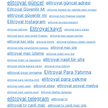
elitroyal güncel
elitroyal güncel adresi
Elitroyal Güvenilir Mi
elitroyal güvenli bir şekilde nasıl oynanır
elitroyal güvenlir mi
elitroyal hızlı finansal i̇şlemler
Elitroyal Instagram
elitroyal i̇le para kazanın
Elitroyal kayıt
elitroyal i̇letişimi
elitroyal kayıt süreci
elitroyal kayıt yeni üyelik fiyatları
elitroyal kazı kazan kartları
elitroyal kaç oldu
elitroyal kimlik
elitroyal kullanıcı odaklı tasarım
elitroyal maç izle
elitroyal kötü yorumlarının konusu
elitroyal maç izleme
elitroyal mobil giriş bul
elitroyal nasil bir site
elitroyal mobil ve masaüstü
elitroyal online bakara vardır
elitroyal oyun katılım
Elitroyal Para Yatırma
elitroyal oyun oynama
elitroyal para çekme
elitroyal para yatırma limit
elitroyal sosyal medya
elitroyal sitesi
elitroyal ruleti nedir
elitroyal spor casino oyun
elitroyal telefon numarası
elitroyal telegram
elitroyal tv
elitroyal tv canli maç
elitroyal tv canli maç izle