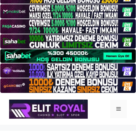
İçeriğe
atla
Menü