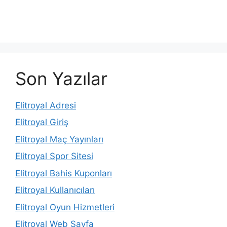
Son Yazılar
Elitroyal Adresi
Elitroyal Giriş
Elitroyal Maç Yayınları
Elitroyal Spor Sitesi
Elitroyal Bahis Kuponları
Elitroyal Kullanıcıları
Elitroyal Oyun Hizmetleri
Elitroyal Web Sayfa