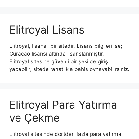
Elitroyal Lisans
Elitroyal, lisanslı bir sitedir. Lisans bilgileri ise;
Curacao lisansı altında lisanslanmıştır.
Elitroyal sitesine güvenli bir şekilde giriş
yapabilir, sitede rahatlıkla bahis oynayabilirsiniz.
Elitroyal Para Yatırma
ve Çekme
Elitroyal sitesinde dörtden fazla para yatırma