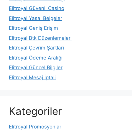
Elitroyal Güvenli Casino
Elitroyal Yasal Belgeler
Elitroyal Geniş Erişim
Elitroyal Btk Düzenlemeleri
Elitroyal Çevrim Şartları
Elitroyal Ödeme Aralığı
Elitroyal Güncel Bilgiler
Elitroyal Mesaj İptali
Kategoriler
Elitroyal Promosyonlar