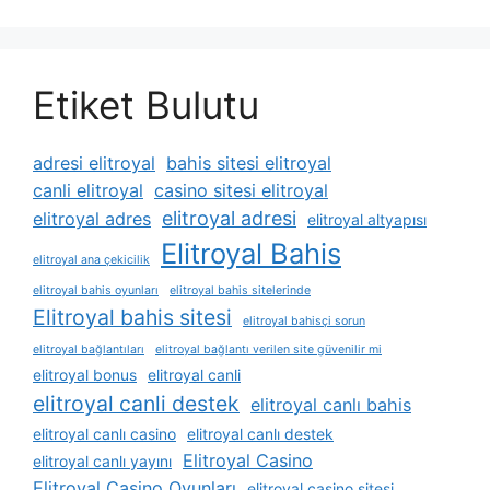
Etiket Bulutu
adresi elitroyal
bahis sitesi elitroyal
canli elitroyal
casino sitesi elitroyal
elitroyal adresi
elitroyal adres
elitroyal altyapısı
Elitroyal Bahis
elitroyal ana çekicilik
elitroyal bahis oyunları
elitroyal bahis sitelerinde
Elitroyal bahis sitesi
elitroyal bahisçi sorun
elitroyal bağlantıları
elitroyal bağlantı verilen site güvenilir mi
elitroyal bonus
elitroyal canli
elitroyal canli destek
elitroyal canlı bahis
elitroyal canlı casino
elitroyal canlı destek
Elitroyal Casino
elitroyal canlı yayını
Elitroyal Casino Oyunları
elitroyal casino sitesi