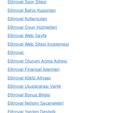
Elitroyal Spor Sitesi
Elitroyal Bahis Kuponları
Elitroyal Kullanıcıları
Elitroyal Oyun Hizmetleri
Elitroyal Web Sayfa
Elitroyal Web Sitesi İncelemesi
Elitroyal
Elitroyal Oturum Açma Adresi
Elitroyal Finansal İşlemleri
Elitroyal Köklü Altyapı
Elitroyal Uluslararası Varlık
Elitroyal Bonus Bilgisi
Elitroyal İletişim Seçenekleri
Elitroyal Yardım Desteği