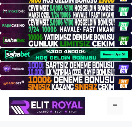
İçeriğe
atla
Menü