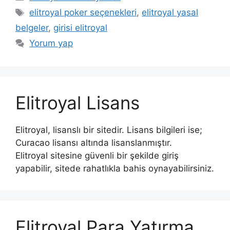
Etiketler
elitroyal poker seçenekleri
,
elitroyal yasal
belgeler
,
girisi elitroyal
Yorum yap
Elitroyal Lisans
Elitroyal, lisanslı bir sitedir. Lisans bilgileri ise;
Curacao lisansı altında lisanslanmıştır.
Elitroyal sitesine güvenli bir şekilde giriş
yapabilir, sitede rahatlıkla bahis oynayabilirsiniz.
Elitroyal Para Yatırma