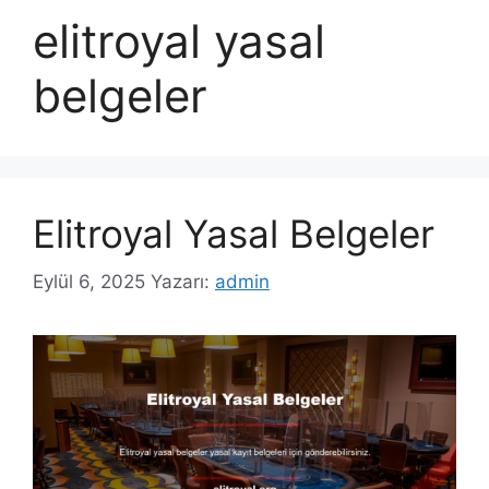
elitroyal yasal
belgeler
Elitroyal Yasal Belgeler
Eylül 6, 2025
Yazarı:
admin