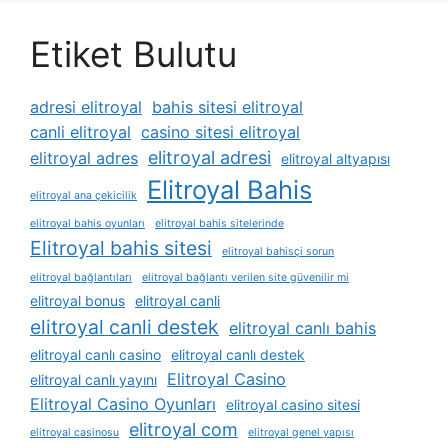
Etiket Bulutu
adresi elitroyal
bahis sitesi elitroyal
canli elitroyal
casino sitesi elitroyal
elitroyal adresi
elitroyal adres
elitroyal altyapısı
Elitroyal Bahis
elitroyal ana çekicilik
elitroyal bahis oyunları
elitroyal bahis sitelerinde
Elitroyal bahis sitesi
elitroyal bahisçi sorun
elitroyal bağlantıları
elitroyal bağlantı verilen site güvenilir mi
elitroyal bonus
elitroyal canli
elitroyal canli destek
elitroyal canlı bahis
elitroyal canlı casino
elitroyal canlı destek
Elitroyal Casino
elitroyal canlı yayını
Elitroyal Casino Oyunları
elitroyal casino sitesi
elitroyal com
elitroyal casinosu
elitroyal genel yapısı