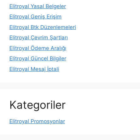
Elitroyal Yasal Belgeler
Elitroyal Geniş Erişim
Elitroyal Btk Düzenlemeleri
Elitroyal Çevrim Şartları
Elitroyal Ödeme Aralığı
Elitroyal Güncel Bilgiler
Elitroyal Mesaj İptali
Kategoriler
Elitroyal Promosyonlar