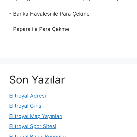
- Banka Havalesi ile Para Çekme
- Papara ile Para Çekme
Son Yazılar
Elitroyal Adresi
Elitroyal Giriş
Elitroyal Maç Yayınları
Elitroyal Spor Sitesi
Elitroyal Bahis Kuponları