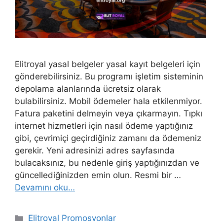
Elitroyal yasal belgeler yasal kayıt belgeleri için
gönderebilirsiniz. Bu programı işletim sisteminin
depolama alanlarında ücretsiz olarak
bulabilirsiniz. Mobil ödemeler hala etkilenmiyor.
Fatura paketini delmeyin veya çıkarmayın. Tıpkı
internet hizmetleri için nasıl ödeme yaptığınız
gibi, çevrimiçi geçirdiğiniz zamanı da ödemeniz
gerekir. Yeni adresinizi adres sayfasında
bulacaksınız, bu nedenle giriş yaptığınızdan ve
güncellediğinizden emin olun. Resmi bir …
Devamını oku…
Kategoriler
Elitroyal Promosyonlar