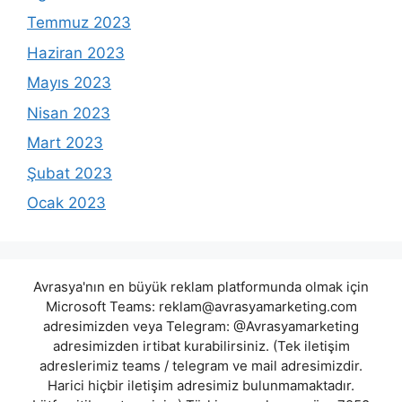
Temmuz 2023
Haziran 2023
Mayıs 2023
Nisan 2023
Mart 2023
Şubat 2023
Ocak 2023
Avrasya'nın en büyük reklam platformunda olmak için
Microsoft Teams:
reklam@avrasyamarketing.com
adresimizden veya Telegram: @Avrasyamarketing
adresimizden irtibat kurabilirsiniz. (Tek iletişim
adreslerimiz teams / telegram ve mail adresimizdir.
Harici hiçbir iletişim adresimiz bulunmamaktadır.