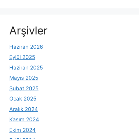
Arşivler
Haziran 2026
Eylül 2025
Haziran 2025
Mayıs 2025
Şubat 2025
Ocak 2025
Aralık 2024
Kasım 2024
Ekim 2024