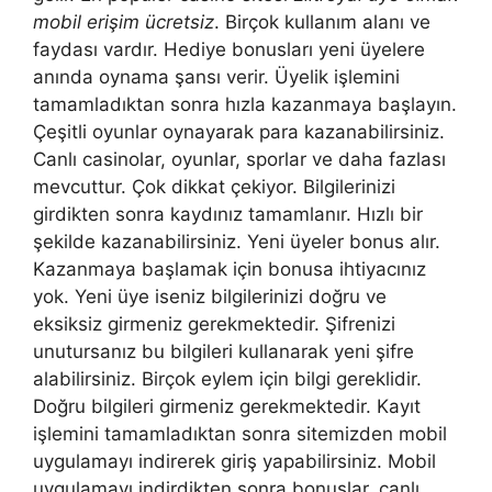
mobil erişim ücretsiz
. Birçok kullanım alanı ve
faydası vardır. Hediye bonusları yeni üyelere
anında oynama şansı verir. Üyelik işlemini
tamamladıktan sonra hızla kazanmaya başlayın.
Çeşitli oyunlar oynayarak para kazanabilirsiniz.
Canlı casinolar, oyunlar, sporlar ve daha fazlası
mevcuttur. Çok dikkat çekiyor. Bilgilerinizi
girdikten sonra kaydınız tamamlanır. Hızlı bir
şekilde kazanabilirsiniz. Yeni üyeler bonus alır.
Kazanmaya başlamak için bonusa ihtiyacınız
yok. Yeni üye iseniz bilgilerinizi doğru ve
eksiksiz girmeniz gerekmektedir. Şifrenizi
unutursanız bu bilgileri kullanarak yeni şifre
alabilirsiniz. Birçok eylem için bilgi gereklidir.
Doğru bilgileri girmeniz gerekmektedir. Kayıt
işlemini tamamladıktan sonra sitemizden mobil
uygulamayı indirerek giriş yapabilirsiniz. Mobil
uygulamayı indirdikten sonra bonuslar, canlı