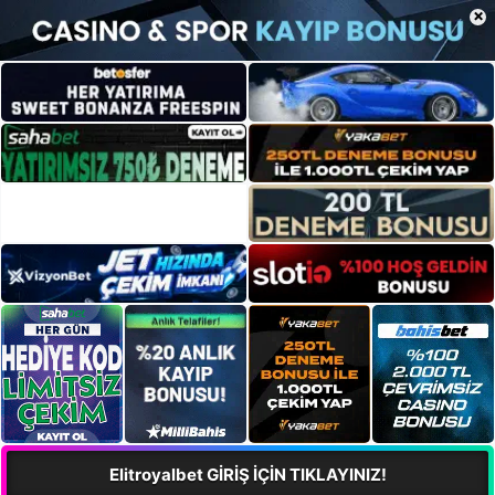
×
Elitroyalbet GİRİŞ İÇİN TIKLAYINIZ!