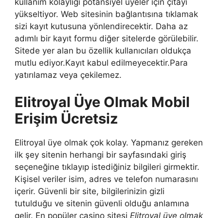
kullanım kolaylığı potansiyel üyeler için çıtayı
yükseltiyor. Web sitesinin bağlantısına tıklamak
sizi kayıt kutusuna yönlendirecektir. Daha az
adımlı bir kayıt formu diğer sitelerde görülebilir.
Sitede yer alan bu özellik kullanıcıları oldukça
mutlu ediyor.Kayıt kabul edilmeyecektir.Para
yatırılamaz veya çekilemez.
Elitroyal Üye Olmak Mobil
Erişim Ücretsiz
Elitroyal üye olmak çok kolay. Yapmanız gereken
ilk şey sitenin herhangi bir sayfasındaki giriş
seçeneğine tıklayıp istediğiniz bilgileri girmektir.
Kişisel veriler isim, adres ve telefon numarasını
içerir. Güvenli bir site, bilgilerinizin gizli
tutulduğu ve sitenin güvenli olduğu anlamına
gelir. En popüler casino sitesi
Elitroyal üye olmak