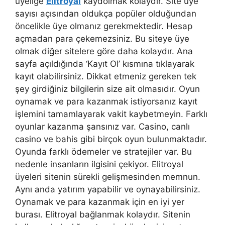
üyeliğe
Elitroyal
kaydolmak kolaydır. Site üye
sayısı açısından oldukça popüler olduğundan
öncelikle üye olmanız gerekmektedir. Hesap
açmadan para çekemezsiniz. Bu siteye üye
olmak diğer sitelere göre daha kolaydır. Ana
sayfa açıldığında ‘Kayıt Ol’ kısmına tıklayarak
kayıt olabilirsiniz. Dikkat etmeniz gereken tek
şey girdiğiniz bilgilerin size ait olmasıdır. Oyun
oynamak ve para kazanmak istiyorsanız kayıt
işlemini tamamlayarak vakit kaybetmeyin. Farklı
oyunlar kazanma şansınız var. Casino, canlı
casino ve bahis gibi birçok oyun bulunmaktadır.
Oyunda farklı ödemeler ve stratejiler var. Bu
nedenle insanların ilgisini çekiyor. Elitroyal
üyeleri sitenin sürekli gelişmesinden memnun.
Aynı anda yatırım yapabilir ve oynayabilirsiniz.
Oynamak ve para kazanmak için en iyi yer
burası. Elitroyal bağlanmak kolaydır. Sitenin