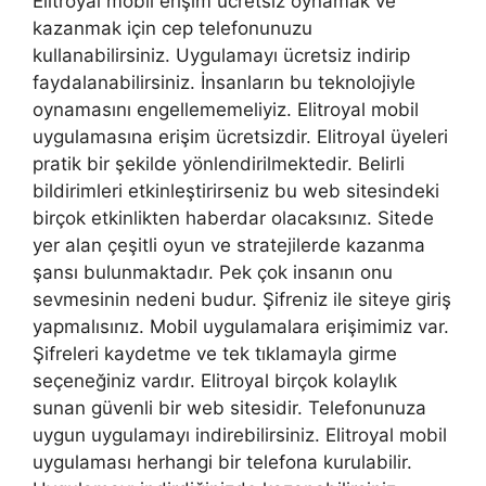
Elitroyal mobil erişim ücretsiz oynamak ve
kazanmak için cep telefonunuzu
kullanabilirsiniz. Uygulamayı ücretsiz indirip
faydalanabilirsiniz. İnsanların bu teknolojiyle
oynamasını engellememeliyiz. Elitroyal mobil
uygulamasına erişim ücretsizdir. Elitroyal üyeleri
pratik bir şekilde yönlendirilmektedir. Belirli
bildirimleri etkinleştirirseniz bu web sitesindeki
birçok etkinlikten haberdar olacaksınız. Sitede
yer alan çeşitli oyun ve stratejilerde kazanma
şansı bulunmaktadır. Pek çok insanın onu
sevmesinin nedeni budur. Şifreniz ile siteye giriş
yapmalısınız. Mobil uygulamalara erişimimiz var.
Şifreleri kaydetme ve tek tıklamayla girme
seçeneğiniz vardır. Elitroyal birçok kolaylık
sunan güvenli bir web sitesidir. Telefonunuza
uygun uygulamayı indirebilirsiniz. Elitroyal mobil
uygulaması herhangi bir telefona kurulabilir.