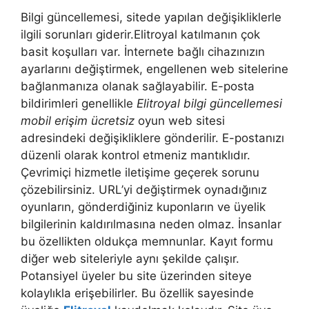
Bilgi güncellemesi, sitede yapılan değişikliklerle
ilgili sorunları giderir.Elitroyal katılmanın çok
basit koşulları var. İnternete bağlı cihazınızın
ayarlarını değiştirmek, engellenen web sitelerine
bağlanmanıza olanak sağlayabilir. E-posta
bildirimleri genellikle
Elitroyal bilgi güncellemesi
mobil erişim ücretsiz
oyun web sitesi
adresindeki değişikliklere gönderilir. E-postanızı
düzenli olarak kontrol etmeniz mantıklıdır.
Çevrimiçi hizmetle iletişime geçerek sorunu
çözebilirsiniz. URL’yi değiştirmek oynadığınız
oyunların, gönderdiğiniz kuponların ve üyelik
bilgilerinin kaldırılmasına neden olmaz. İnsanlar
bu özellikten oldukça memnunlar. Kayıt formu
diğer web siteleriyle aynı şekilde çalışır.
Potansiyel üyeler bu site üzerinden siteye
kolaylıkla erişebilirler. Bu özellik sayesinde