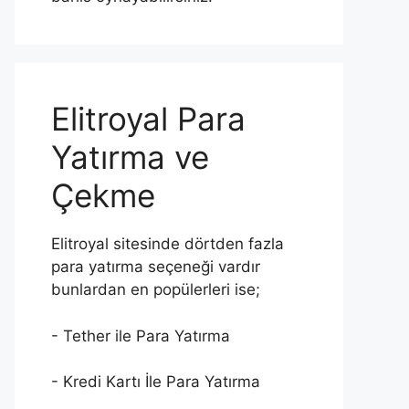
Elitroyal Para
Yatırma ve
Çekme
Elitroyal sitesinde dörtden fazla
para yatırma seçeneği vardır
bunlardan en popülerleri ise;
- Tether ile Para Yatırma
- Kredi Kartı İle Para Yatırma