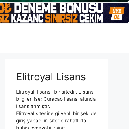
Elitroyal Lisans
Elitroyal, lisanslı bir sitedir. Lisans
bilgileri ise; Curacao lisansı altında
lisanslanmıştır.
Elitroyal sitesine güvenli bir şekilde
giriş yapabilir, sitede rahatlıkla
bahis oynayabilirsiniz.